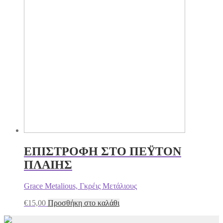
ΕΠΙΣΤΡΟΦΗ ΣΤΟ ΠΕΫΤΟΝ
ΠΛΑΙΗΣ
Grace Metalious, Γκρέις Μετάλιους
€
15,00
Προσθήκη στο καλάθι