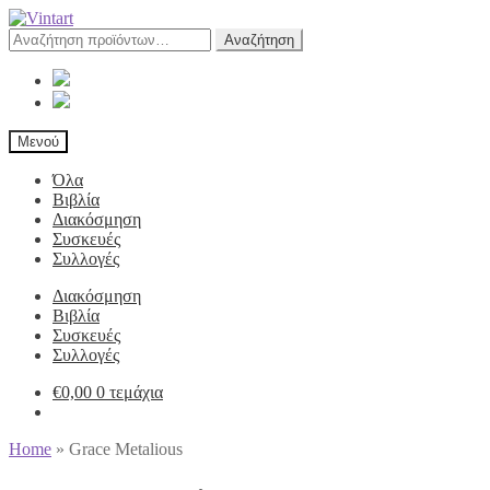
Αναζήτηση
Αναζήτηση
για:
Μενού
Όλα
Βιβλία
Διακόσμηση
Συσκευές
Συλλογές
Διακόσμηση
Βιβλία
Συσκευές
Συλλογές
€
0,00
0 τεμάχια
Home
»
Grace Metalious