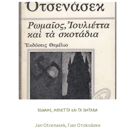
ΡΩΜΑΙΟΣ, ΙΟΥΛΙΕΤΤΑ ΚΑΙ ΤΑ ΣΚΟΤΑΔΙΑ
Jan Otcenasek, Γιαν Οτσενάσεκ