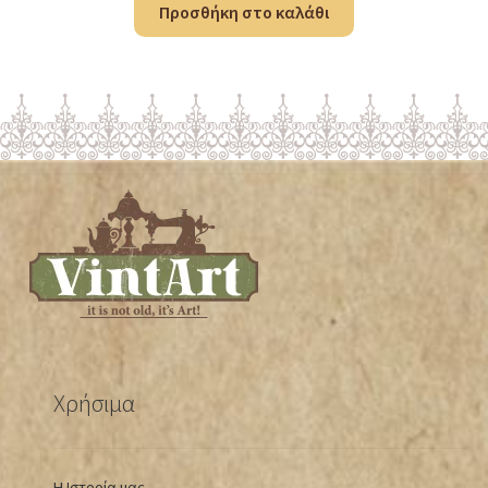
Προσθήκη στο καλάθι
Χρήσιμα
Η Ιστορία μας