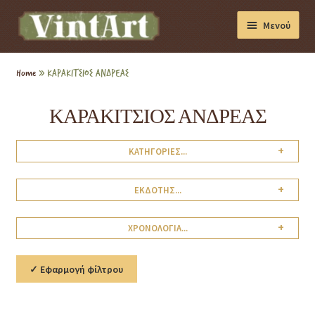
Μενού
Διακόσμηση
Home
»
ΚΑΡΑΚΙΤΣΙΟΣ ΑΝΔΡΕΑΣ
Βιβλία
ΚΑΡΑΚΙΤΣΙΟΣ ΑΝΔΡΕΑΣ
Συσκευές
+
ΚΑΤΗΓΟΡΙΕΣ...
Συλλογές
+
ΕΚΔΟΤΗΣ...
+
ΧΡΟΝΟΛΟΓΙΑ...
✓ Εφαρμογή φίλτρου