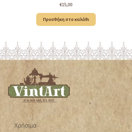
€
15,00
Προσθήκη στο καλάθι
Χρήσιμα