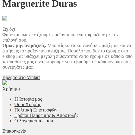
Marguerite Duras
Ωχ όχι!
Φαίνεται πως δεν έχουμε προϊόντα που να ταιριάζουν με την
επιλογή σου.
Όμως μην ανησυχείς.
Μπορείς να επικοινωνήσεις μαζί μας και να
ζητήσεις το προϊόν που αναζητάς. Παρόλο που δεν το έχουμε στο
e-shop μας υπάρχει μεγάλη πιθανότητα να το έχουμε σε κάποια απο
τς αποθήκες μας ή να μπορούμε να το βρούμε σε κάποιον απο τους
συνεργάτες μας.
Βρες το στο Vintart
Χρήσιμα
Η Ιστορία μας
Όροι Χρήσης
Πολιτική Επιστροφών
Τρόποι Πληρωμής & Αποστολής
Ο λογαριασμός μου
Επικοινωνία