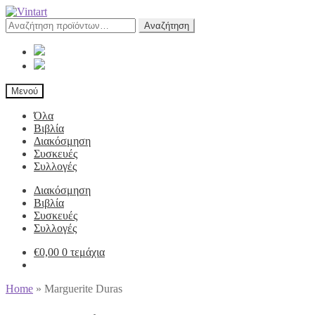
Αναζήτηση
Αναζήτηση
για:
Μενού
Όλα
Βιβλία
Διακόσμηση
Συσκευές
Συλλογές
Διακόσμηση
Βιβλία
Συσκευές
Συλλογές
€
0,00
0 τεμάχια
Home
»
Marguerite Duras