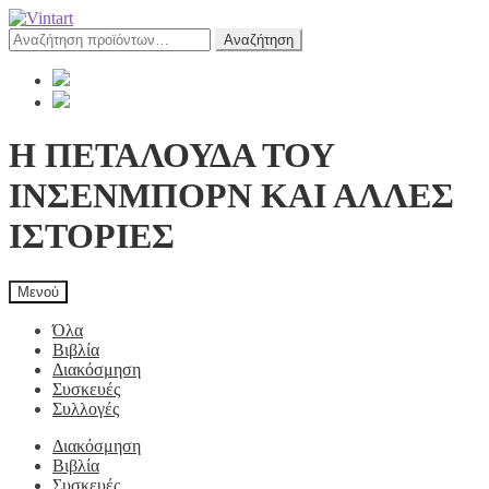
Αναζήτηση
Αναζήτηση
για:
Η ΠΕΤΑΛΟΥΔΑ ΤΟΥ
ΙΝΣΕΝΜΠΟΡΝ ΚΑΙ ΑΛΛΕΣ
ΙΣΤΟΡΙΕΣ
Μενού
Όλα
Βιβλία
Διακόσμηση
Συσκευές
Συλλογές
Διακόσμηση
Βιβλία
Συσκευές