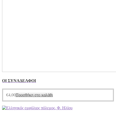
ΟΙ ΣΥΝΑΔΕΛΦΟΙ
€
4,00
Προσθήκη στο καλάθι