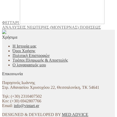
ΦΕΓΓΑΡΙ
ΑΝΑΛΥΣΕΙΣ ΝΕΩΤΕΡΗΣ (ΜΟΝΤΕΡΝΑΣ) ΠΟΙΗΣΕΩΣ
Χρήσιμα
Η Ιστορία μας
Όροι Χρήσης
Πολιτική Επιστροφών
Τρόποι Πληρωμής & Αποστολής
Ο λογαριασμός μου
Επικοινωνία
Παρησινός Ιωάννης
Στρ. Αθανασίου Χρυσοχόου 22, Θεσσαλονίκη, ΤΚ 54641
Τηλ: (+30) 2310407502
Κιν: (+30) 6942807766
Email:
info@vintart.gr
DESIGNED & DEVELOPED BY
MED ADVICE