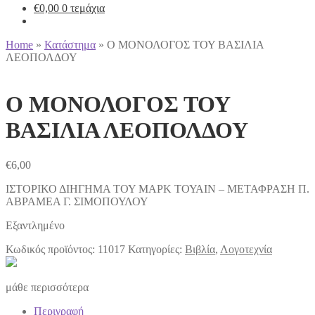
€
0,00
0 τεμάχια
Home
»
Κατάστημα
»
Ο ΜΟΝΟΛΟΓΟΣ ΤΟΥ ΒΑΣΙΛΙΑ
ΛΕΟΠΟΛΔΟΥ
Ο ΜΟΝΟΛΟΓΟΣ ΤΟΥ
ΒΑΣΙΛΙΑ ΛΕΟΠΟΛΔΟΥ
€
6,00
ΙΣΤΟΡΙΚΟ ΔΙΗΓΗΜΑ ΤΟΥ ΜΑΡΚ ΤΟΥΑΙΝ – ΜΕΤΑΦΡΑΣΗ Π.
ΑΒΡΑΜΕΑ Γ. ΣΙΜΟΠΟΥΛΟΥ
Εξαντλημένο
Κωδικός προϊόντος:
11017
Κατηγορίες:
Βιβλία
,
Λογοτεχνία
μάθε περισσότερα
Περιγραφή