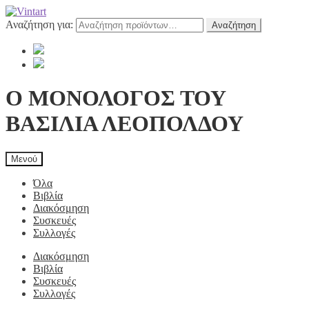
Αναζήτηση για:
Αναζήτηση
Ο ΜΟΝΟΛΟΓΟΣ ΤΟΥ
ΒΑΣΙΛΙΑ ΛΕΟΠΟΛΔΟΥ
Μενού
Όλα
Βιβλία
Διακόσμηση
Συσκευές
Συλλογές
Διακόσμηση
Βιβλία
Συσκευές
Συλλογές