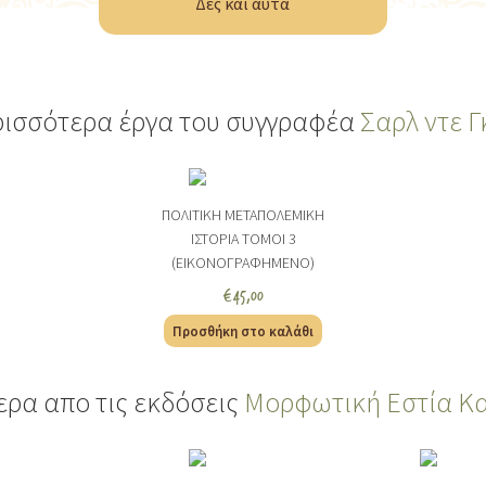
Δες και αυτά
ισσότερα έργα του συγγραφέα
Σαρλ ντε 
ΠΟΛΙΤΙΚΗ ΜΕΤΑΠΟΛΕΜΙΚΗ
ΙΣΤΟΡΙΑ ΤΟΜΟΙ 3
(ΕΙΚΟΝΟΓΡΑΦΗΜΕΝΟ)
€
45,00
Προσθήκη στο καλάθι
ρα απο τις εκδόσεις
Μορφωτική Εστία Κ