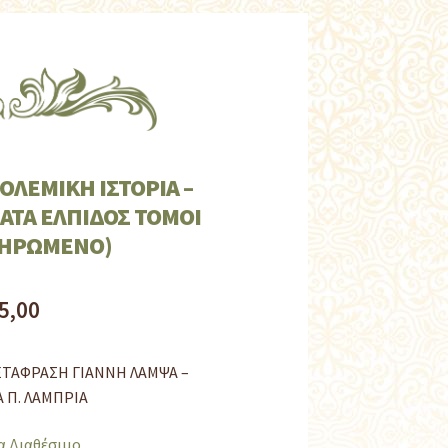
ΟΛΕΜΙΚΗ ΙΣΤΟΡΙΑ –
ΤΑ ΕΛΠΙΔΟΣ ΤΟΜΟΙ
ΛΗΡΩΜΕΝΟ)
5,00
ΕΤΑΦΡΑΣΗ ΓΙΑΝΝΗ ΛΑΜΨΑ –
 Π. ΛΑΜΠΡΙΑ
α Διαθέσιμο