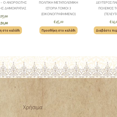
 – Ο ΑΝΟΡΘΩΤΗΣ
ΠΟΛΙΤΙΚΗ ΜΕΤΑΠΟΛΕΜΙΚΗ
ΔΕΥΤΕΡΟΣ ΠΑ
ΚΗΣ ΔΗΜΟΚΡΑΤΙΑΣ
ΙΣΤΟΡΙΑ ΤΟΜΟΙ 3
ΠΟΛΕΜΟΣ Τ
(ΕΙΚΟΝΟΓΡΑΦΗΜΕΝΟ)
(ΤΕΛΕΥΤ
€
25,00
€
45,00
€
14,
€
20,00
η στο καλάθι
Προσθήκη στο καλάθι
Διαβάστε πε
Χρήσιμα