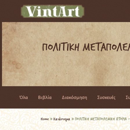
ΠΟΛΙΤΙΚΗ ΜΕΤΑΠΟΛΕΜ
Όλα
Βιβλία
Διακόσμηση
Συσκευές
Σ
Home
»
Κατάστημα
»
ΠΟΛΙΤΙΚΗ ΜΕΤΑΠΟΛΕΜΙΚΗ ΙΣΤΟΡΙΑ