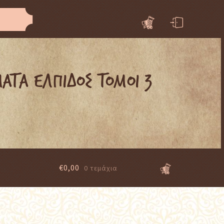
ΑΤΑ ΕΛΠΙΔΟΣ ΤΟΜΟΙ 3
€
0,00
0 τεμάχια