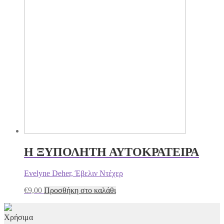
Η ΞΥΠΟΛΗΤΗ ΑΥΤΟΚΡΑΤΕΙΡΑ
Evelyne Deher, Έβελιν Ντέχερ
€
9,00
Προσθήκη στο καλάθι
Χρήσιμα