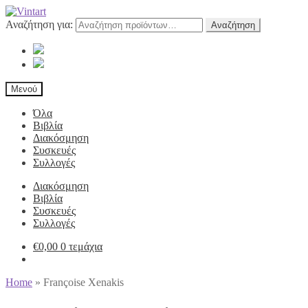
Αναζήτηση για:
Αναζήτηση
Μενού
Όλα
Βιβλία
Διακόσμηση
Συσκευές
Συλλογές
Διακόσμηση
Βιβλία
Συσκευές
Συλλογές
€
0,00
0 τεμάχια
Home
»
Françoise Xenakis