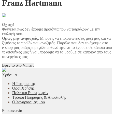
Franz Hartmann
Ωχ όχι!
Φαίνεται πως δεν έχουμε προϊόντα που να ταιριάζουν με την
επιλογή σου.
Όμως μην ανησυχείς.
Μπορείς να επικοινωνήσεις μαζί μας και να
ζητήσεις το προϊόν που αναζητάς. Παρόλο που δεν το έχουμε στο
e-shop μας υπάρχει μεγάλη πιθανότητα να το έχουμε σε κάποια απο
τς αποθήκες μας ή να μπορούμε να το βρούμε σε κάποιον απο τους
συνεργάτες μας.
Βρες το στο Vintart
Χρήσιμα
Η Ιστορία μας
Όροι Χρήσης
Πολιτική Επιστροφών
Τρόποι Πληρωμής & Αποστολής
Ο λογαριασμός μου
Επικοινωνία