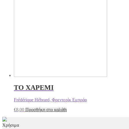
ΤΟ ΧΑΡΕΜΙ
Frédérique Hébrard, Φρεντερίκ Εμπράρ
€
8,00
Προσθήκη στο καλάθι
Χρήσιμα