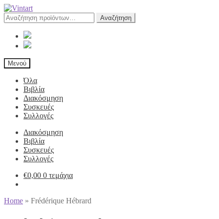
Αναζήτηση
Αναζήτηση
για:
Μενού
Όλα
Βιβλία
Διακόσμηση
Συσκευές
Συλλογές
Διακόσμηση
Βιβλία
Συσκευές
Συλλογές
€
0,00
0 τεμάχια
Home
»
Frédérique Hébrard