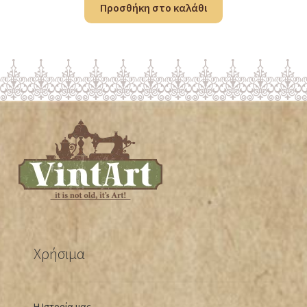
Προσθήκη στο καλάθι
Χρήσιμα
Η Ιστορία μας