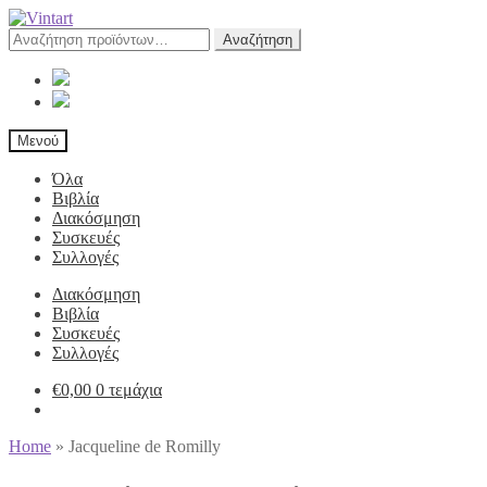
Αναζήτηση
Αναζήτηση
για:
Μενού
Όλα
Βιβλία
Διακόσμηση
Συσκευές
Συλλογές
Διακόσμηση
Βιβλία
Συσκευές
Συλλογές
€
0,00
0 τεμάχια
Home
»
Jacqueline de Romilly