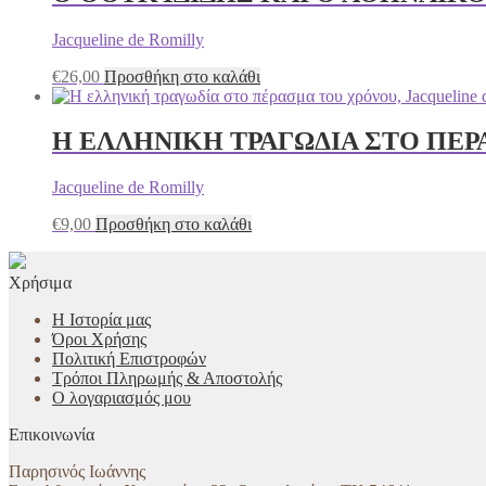
Jacqueline de Romilly
€
26,00
Προσθήκη στο καλάθι
Η ΕΛΛΗΝΙΚΗ ΤΡΑΓΩΔΙΑ ΣΤΟ ΠΕ
Jacqueline de Romilly
€
9,00
Προσθήκη στο καλάθι
Χρήσιμα
Η Ιστορία μας
Όροι Χρήσης
Πολιτική Επιστροφών
Τρόποι Πληρωμής & Αποστολής
Ο λογαριασμός μου
Επικοινωνία
Παρησινός Ιωάννης