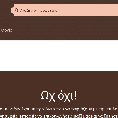
Αναζήτηση
Αναζήτηση
για:
υλλογές
JOYCE WILSON
Ωχ όχι!
αι πως δεν έχουμε προϊόντα που να ταιριάζουν με την επιλο
νησυχείς.
Μπορείς να επικοινωνήσεις μαζί μας και να ζητήσε