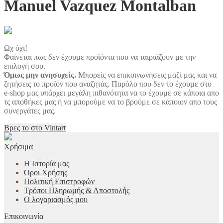
Manuel Vazquez Montalban
Ωχ όχι!
Φαίνεται πως δεν έχουμε προϊόντα που να ταιριάζουν με την
επιλογή σου.
Όμως μην ανησυχείς.
Μπορείς να επικοινωνήσεις μαζί μας και να
ζητήσεις το προϊόν που αναζητάς. Παρόλο που δεν το έχουμε στο
e-shop μας υπάρχει μεγάλη πιθανότητα να το έχουμε σε κάποια απο
τς αποθήκες μας ή να μπορούμε να το βρούμε σε κάποιον απο τους
συνεργάτες μας.
Βρες το στο Vintart
Χρήσιμα
Η Ιστορία μας
Όροι Χρήσης
Πολιτική Επιστροφών
Τρόποι Πληρωμής & Αποστολής
Ο λογαριασμός μου
Επικοινωνία