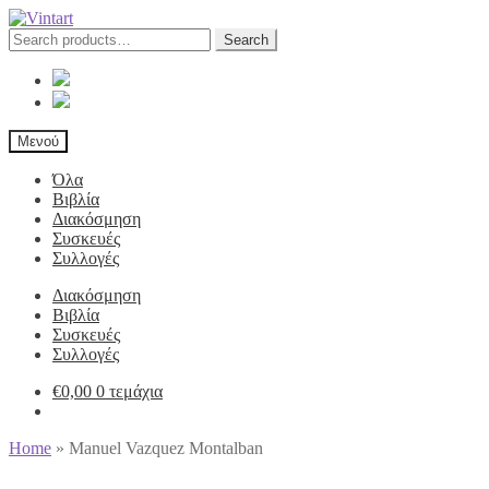
Search
Search
for:
Μενού
Όλα
Βιβλία
Διακόσμηση
Συσκευές
Συλλογές
Διακόσμηση
Βιβλία
Συσκευές
Συλλογές
€
0,00
0 τεμάχια
Home
»
Manuel Vazquez Montalban