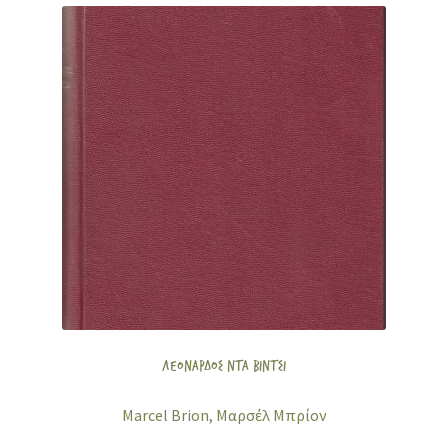
ΛΕΟΝΑΡΔΟΣ ΝΤΑ ΒΙΝΤΣΙ
Marcel Brion, Μαρσέλ Μπρίον