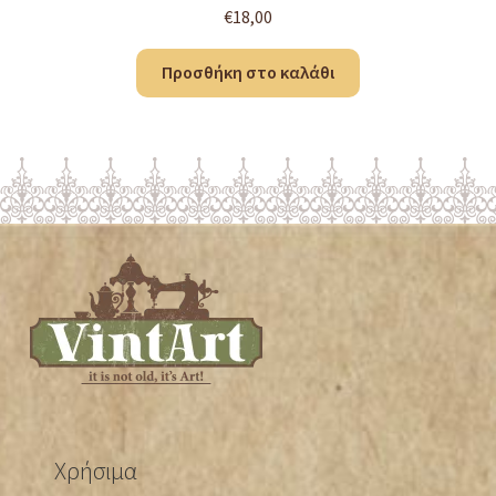
€
18,00
Προσθήκη στο καλάθι
Χρήσιμα