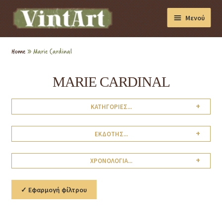
Μενού
Διακόσμηση
Home
»
Marie Cardinal
Βιβλία
MARIE CARDINAL
Συσκευές
+
ΚΑΤΗΓΟΡΙΕΣ...
Συλλογές
+
ΕΚΔΟΤΗΣ...
+
ΧΡΟΝΟΛΟΓΙΑ...
✓ Εφαρμογή φίλτρου