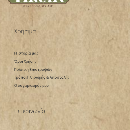
Χρήσιμα
Η Ιστορία μας
Όροι Χρήσης
Πολιτική Επιστροφών
Τρόποι Πληρωμής & Αποστολής
Ο λογαριασμός μου
Επικοινωνία