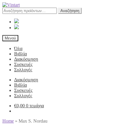
Αναζήτηση
Αναζήτηση
για:
Μενού
Όλα
Βιβλία
Διακόσμηση
Συσκευές
Συλλογές
Διακόσμηση
Βιβλία
Συσκευές
Συλλογές
€
0,00
0 τεμάχια
Home
»
Max S. Nordau