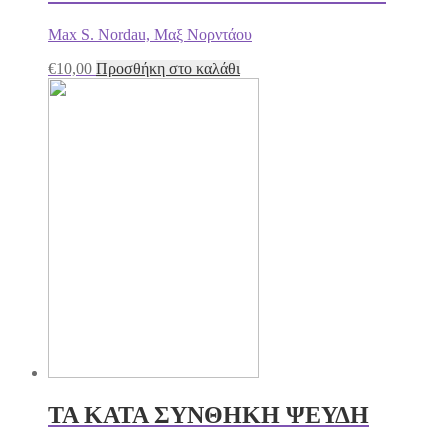
Max S. Nordau, Μαξ Νορντάου
€
10,00
Προσθήκη στο καλάθι
ΤΑ ΚΑΤΑ ΣΥΝΘΗΚΗ ΨΕΥΔΗ