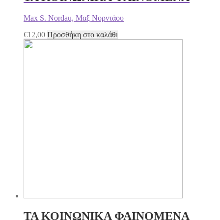
Max S. Nordau, Μαξ Νορντάου
€
12,00
Προσθήκη στο καλάθι
ΤΑ ΚΟΙΝΩΝΙΚΑ ΦΑΙΝΟΜΕΝΑ