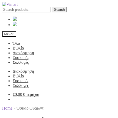
Search
Search
for:
Μενού
Όλα
Βιβλία
Διακόσμηση
Συσκευές
Συλλογές
Διακόσμηση
Βιβλία
Συσκευές
Συλλογές
€
0,00
0 τεμάχια
Home
»
Όσκαρ Ουάιλντ