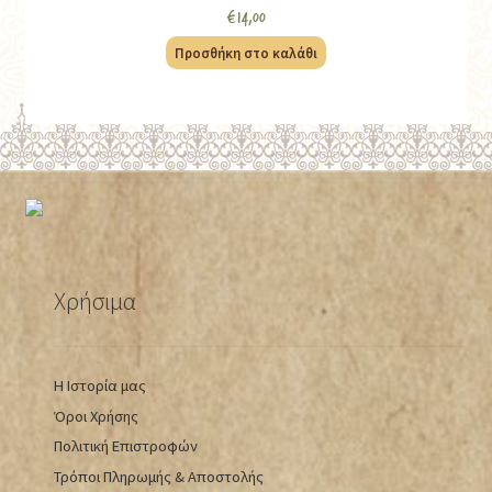
€
14,00
Προσθήκη στο καλάθι
Χρήσιμα
Η Ιστορία μας
Όροι Χρήσης
Πολιτική Επιστροφών
Τρόποι Πληρωμής & Αποστολής