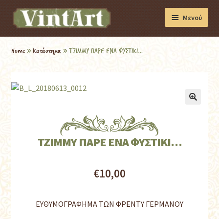
Μενού
Διακόσμηση
Home
»
Κατάστημα
»
ΤΖΙΜΜΥ ΠΑΡΕ ΕΝΑ ΦΥΣΤΙΚΙ…
Βιβλία
Συσκευές
🔍
Συλλογές
ΤΖΙΜΜΥ ΠΑΡΕ ΕΝΑ ΦΥΣΤΙΚΙ…
€
10,00
ΕΥΘΥΜΟΓΡΑΦΗΜΑ ΤΩΝ ΦΡΕΝΤΥ ΓΕΡΜΑΝΟΥ