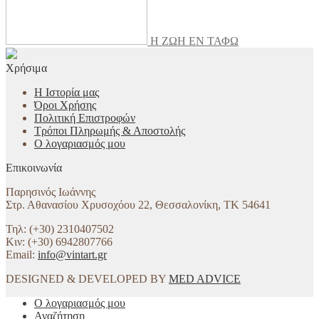
Η ΖΩΗ ΕΝ ΤΑΦΩ
Χρήσιμα
Η Ιστορία μας
Όροι Χρήσης
Πολιτική Επιστροφών
Τρόποι Πληρωμής & Αποστολής
Ο λογαριασμός μου
Επικοινωνία
Παρησινός Ιωάννης
Στρ. Αθανασίου Χρυσοχόου 22, Θεσσαλονίκη, ΤΚ 54641
Τηλ: (+30) 2310407502
Κιν: (+30) 6942807766
Email:
info@vintart.gr
DESIGNED & DEVELOPED BY
MED ADVICE
Ο λογαριασμός μου
Αναζήτηση