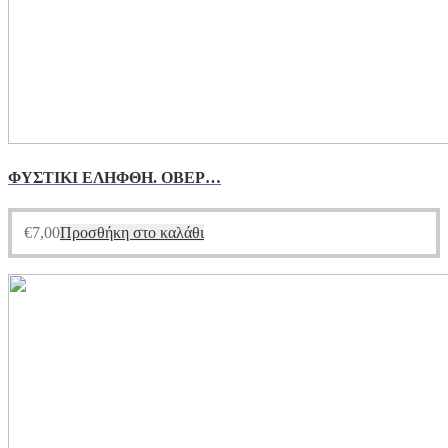
ΦΥΣΤΙΚΙ ΕΛΗΦΘΗ. ΟΒΕΡ…
€
7,00
Προσθήκη στο καλάθι