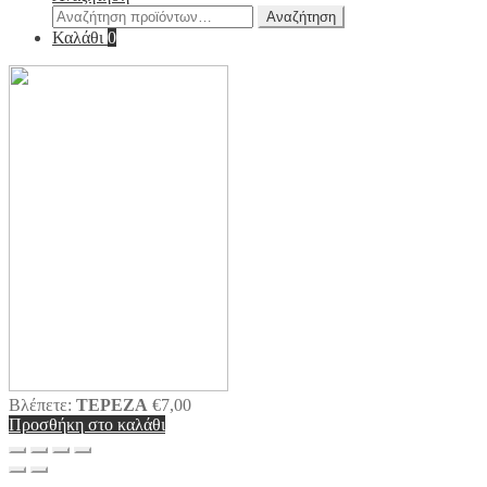
Αναζήτηση
Αναζήτηση
για:
Καλάθι
0
Βλέπετε:
ΤΕΡΕΖΑ
€
7,00
Προσθήκη στο καλάθι