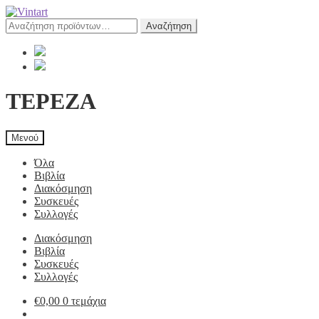
Αναζήτηση
Αναζήτηση
για:
ΤΕΡΕΖΑ
Μενού
Όλα
Βιβλία
Διακόσμηση
Συσκευές
Συλλογές
Διακόσμηση
Βιβλία
Συσκευές
Συλλογές
€
0,00
0 τεμάχια