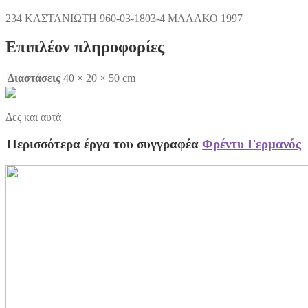
234 ΚΑΣΤΑΝΙΩΤΗ 960-03-1803-4 ΜΑΛΑΚΟ 1997
Επιπλέον πληροφορίες
Διαστάσεις
40 × 20 × 50 cm
Δες και αυτά
Περισσότερα έργα του συγγραφέα
Φρέντυ Γερμανός